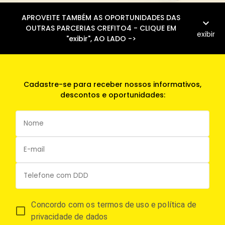
APROVEITE TAMBÉM AS OPORTUNIDADES DAS
expand_more
OUTRAS PARCERIAS CREFITO4 - CLIQUE EM
exibir
"exibir", AO LADO ->
Cadastre-se para receber nossos informativos,
descontos e oportunidades:
Concordo com os termos de uso e política de
privacidade de dados